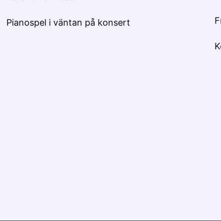
F
Pianospel i väntan på konsert
K