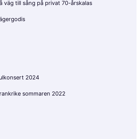
å väg till sång på privat 70-årskalas
ägergodis
ulkonsert 2024
rankrike sommaren 2022