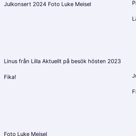
P
Julkonsert 2024 Foto Luke Meisel
L
Linus från Lilla Aktuellt på besök hösten 2023
J
Fika!
F
Foto Luke Meisel