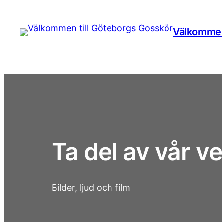
Hoppa
till
Välkommen
innehåll
Ta del av vår 
Bilder, ljud och film