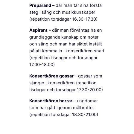
Preparand
– där man tar sina första
steg i sång och musikkunskaper
(repetition torsdagar 16.30-17.30)
Aspirant
– där man förväntas ha en
grundläggande kunskap om noter
och sång och man har siktet inställt
på att komma in i konsertkören snart
(repetition tisdagar och torsdagar
17.00-18.00)
Konsertkören gossar
– gossar som
sjunger i konsertkören (repetition
tisdagar och torsdagar 17.30-20.00)
Konsertkören herrar
– ungdomar
som har gått igenom målbrottet
(repetition torsdagar 18.30-21.00)