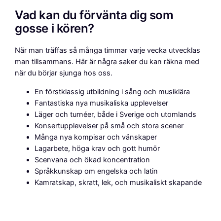
Vad kan du förvänta dig som
gosse i kören?
När man träffas så många timmar varje vecka utvecklas
man tillsammans. Här är några saker du kan räkna med
när du börjar sjunga hos oss.
En förstklassig utbildning i sång och musiklära
Fantastiska nya musikaliska upplevelser
Läger och turnéer, både i Sverige och utomlands
Konsertupplevelser på små och stora scener
Många nya kompisar och vänskaper
Lagarbete, höga krav och gott humör
Scenvana och ökad koncentration
Språkkunskap om engelska och latin
Kamratskap, skratt, lek, och musikaliskt skapande