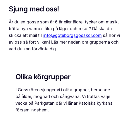
Sjung med oss!
Är du en gosse som är 6 år eller äldre, tycker om musik,
träffa nya vänner, åka på läger och resor? Då ska du
skicka ett mail till
info@goteborgsgosskor.com
så hör vi
av oss så fort vi kan! Läs mer nedan om grupperna och
vad du kan förvänta dig.
Olika körgrupper
I Gosskören sjunger vi i olika grupper, beroende
på ålder, mognad och sångvana. Vi träffas varje
vecka på Parkgatan där vi lånar Katolska kyrkans
församlingshem.